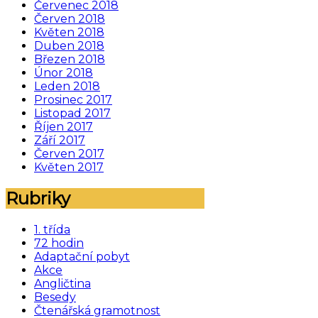
Červenec 2018
Červen 2018
Květen 2018
Duben 2018
Březen 2018
Únor 2018
Leden 2018
Prosinec 2017
Listopad 2017
Říjen 2017
Září 2017
Červen 2017
Květen 2017
Rubriky
1. třída
72 hodin
Adaptační pobyt
Akce
Angličtina
Besedy
Čtenářská gramotnost