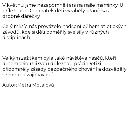
V květnu jsme nezapomněli ani na naše maminky. U
příležitosti Dne matek děti vyráběly přáníčka a
drobné dárečky.
Celý měsíc nás provázelo nadšení během atletických
závodů, kde si děti poměřily své síly v různých
disciplínách.
Velkým zážitkem byla také návštěva hasičů, kteří
dětem přiblížili svou důležitou práci. Děti si
připomněly zásady bezpečného chování a dozvěděly
se mnoho zajímavostí.
Autor: Petra Motalová