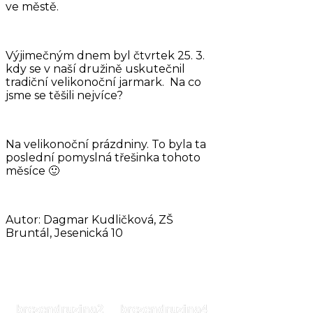
ve městě.
Výjimečným dnem byl čtvrtek 25. 3.
kdy se v naší družině uskutečnil
tradiční velikonoční jarmark. Na co
jsme se těšili nejvíce?
Na velikonoční prázdniny. To byla ta
poslední pomyslná třešinka tohoto
měsíce 🙂
Autor: Dagmar Kudličková, ZŠ
Bruntál, Jesenická 10
brezendruzina2
brezendruzina4