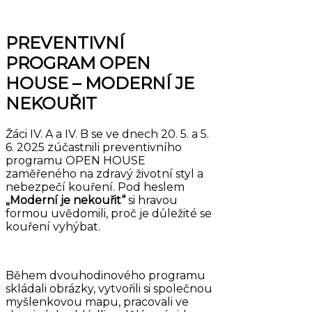
PREVENTIVNÍ
PROGRAM OPEN
HOUSE – MODERNÍ JE
NEKOUŘIT
Žáci IV. A a IV. B se ve dnech 20. 5. a 5.
6. 2025 zúčastnili preventivního
programu OPEN HOUSE
zaměřeného na zdravý životní styl a
nebezpečí kouření. Pod heslem
„Moderní je nekouřit“
si hravou
formou uvědomili, proč je důležité se
kouření vyhýbat.
Během dvouhodinového programu
skládali obrázky, vytvořili si společnou
myšlenkovou mapu, pracovali ve