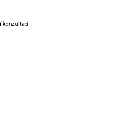
í konzultaci