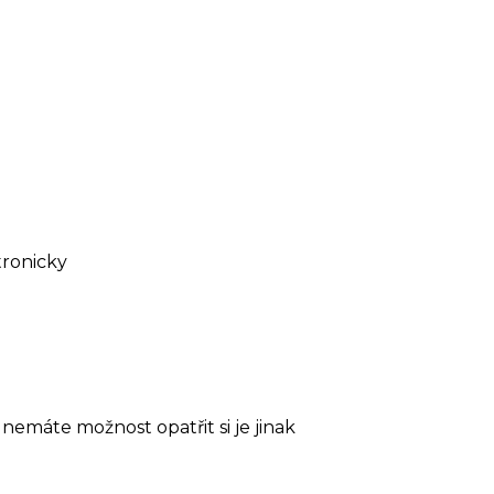
tronicky
nemáte možnost opatřit si je jinak