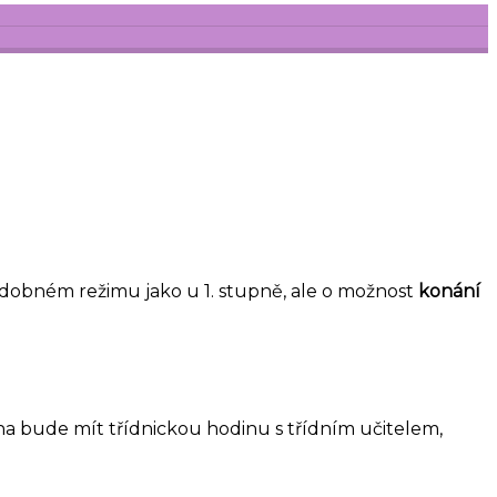
 obdobném režimu jako u 1. stupně, ale o možnost
konání
na bude mít třídnickou hodinu s třídním učitelem,