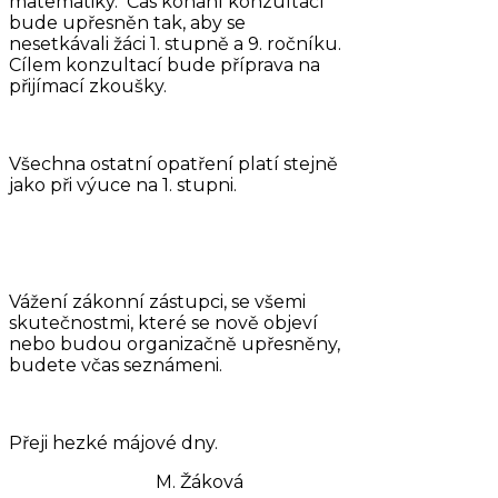
matematiky. Čas konání konzultací
bude upřesněn tak, aby se
nesetkávali žáci 1. stupně a 9. ročníku.
Cílem konzultací bude příprava na
přijímací zkoušky.
Všechna ostatní opatření platí stejně
jako při výuce na 1. stupni.
Vážení zákonní zástupci, se všemi
skutečnostmi, které se nově objeví
nebo budou organizačně upřesněny,
budete včas seznámeni.
Přeji hezké májové dny.
M. Žáková