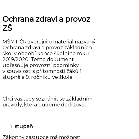
Ochrana zdraví a provoz
ZŠ
MŠMT ČR zveřejnilo materiál nazvaný
Ochrana zdraví a provoz základních
škol v období konce školního roku
2019/2020. Tento dokument
upřesňuje provozní podmínky
v souvislosti s přítomností žáků 1.
stupně a 9. ročníku ve škole.
Chci vás tedy seznámit se základními
pravidly, která budeme dodržovat.
stupeň
Zákonný zástupce má možnost