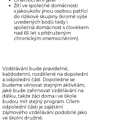
Onemocnění jater
Žití ve společné domácnosti
s jakoukoliv jinou osobou patřící
do rizikové skupiny (kromě výše
uvedených bodů tedy i
společná domácnost s člověkem
nad 65 let s přidruženým
chronickým onemocněním).
Vzdělávání bude pravidelné,
každodenní, rozdělené na dopolední
a odpolední část. Dopoledne se
budeme věnovat stejným aktivitám,
jaké bude zahrnovat vzdělávání na
dálku, takže žáci doma i ve škole
budou mít stejný program. Cílem
odpolední části je zajištění
zájmového vzdělávání podobně jako
ve školní družině.