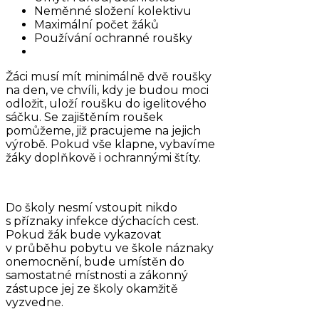
Neměnné složení kolektivu
Maximální počet žáků
Používání ochranné roušky
Žáci musí mít minimálně dvě roušky
na den, ve chvíli, kdy je budou moci
odložit, uloží roušku do igelitového
sáčku. Se zajištěním roušek
pomůžeme, již pracujeme na jejich
výrobě. Pokud vše klapne, vybavíme
žáky doplňkově i ochrannými štíty.
Do školy nesmí vstoupit nikdo
s příznaky infekce dýchacích cest.
Pokud žák bude vykazovat
v průběhu pobytu ve škole náznaky
onemocnění, bude umístěn do
samostatné místnosti a zákonný
zástupce jej ze školy okamžitě
vyzvedne.