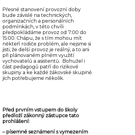
Přesné stanovení provozní doby
bude závislé na technických,
organizačních a personálních
podmínkách, v této chvíli
předpokládáme provoz od 7:00 do
15:00. Chápu, že s tím mohou mít
někteří rodiče problém, ale nejsme si
jisti, že delší provoz je reálný, a to ani
při plánovaném plném využití
vychovatelů a asistentů. Bohužel i
část pedagogů patří do rizikové
skupiny a ke každé žákovské skupině
jich potřebujeme několik.
Před prvním vstupem do školy
předloží zákonný zástupce tato
prohlášení:
– písemné seznámení s vymezením