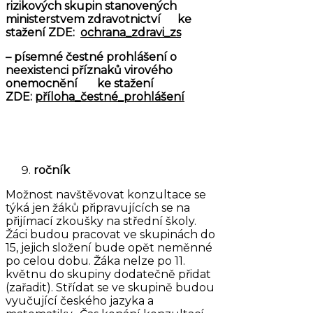
rizikových skupin stanovených
ministerstvem zdravotnictví ke
stažení ZDE:
ochrana_zdravi_zs
– písemné čestné prohlášení o
neexistenci příznaků virového
onemocnění ke stažení
ZDE:
příloha_čestné_prohlášení
ročník
Možnost navštěvovat konzultace se
týká jen žáků připravujících se na
přijímací zkoušky na střední školy.
Žáci budou pracovat ve skupinách do
15, jejich složení bude opět neměnné
po celou dobu. Žáka nelze po 11.
květnu do skupiny dodatečně přidat
(zařadit). Střídat se ve skupině budou
vyučující českého jazyka a