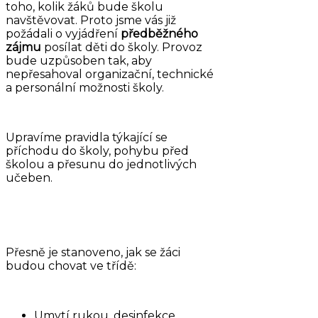
toho, kolik žáků bude školu
navštěvovat. Proto jsme vás již
požádali o vyjádření
předběžného
zájmu
posílat děti do školy. Provoz
bude uzpůsoben tak, aby
nepřesahoval organizační, technické
a personální možnosti školy.
Upravíme pravidla týkající se
příchodu do školy, pohybu před
školou a přesunu do jednotlivých
učeben.
Přesně je stanoveno, jak se žáci
budou chovat ve třídě:
Umytí rukou, desinfekce